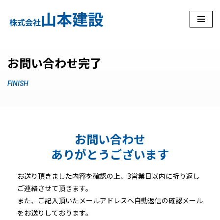
コ
ン
テ
お問い合わせ完了
ン
ツ
FINISH
へ
ス
キ
ッ
お問い合わせ
プ
ありがとうございます
お送り頂きました内容を確認の上、3営業日以内に折り返し
ご連絡させて頂きます。
また、ご記入頂いたメールアドレスへ自動返信の確認メール
をお送りしております。